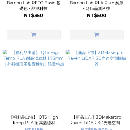
Bambu Lab PETG Basic 基
Bambu Lab PLA Pure 純淨
礎色 - 品測科技
- QTS品測科技
NT$350
NT$500
【福利品出清】 QTS High
【新品上市】3DMakerpro
Temp PLA 耐高溫線材
Raven LiDAR 3D光達空間掃
1.75mm｜外觀微瑕不影響性
描器
NT$199
NT$59,900 ~