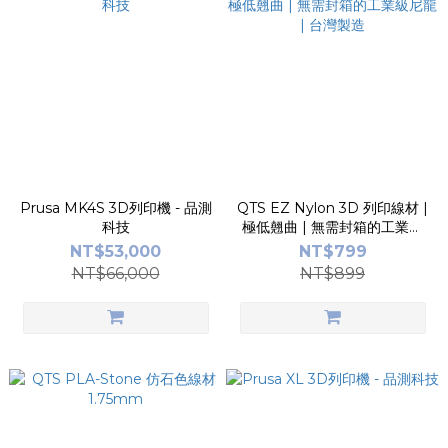
Prusa MK4S 3D列印機 - 品測
QTS EZ Nylon 3D 列印線材 |
科技
極低翹曲 | 無需封箱的工業級
尼龍 | 台灣製造
NT$53,000
NT$799
NT$66,000
NT$899