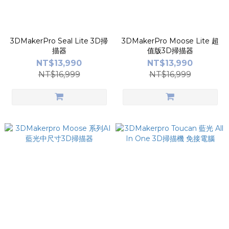
3DMakerPro Seal Lite 3D掃
3DMakerPro Moose Lite 超
描器
值版3D掃描器
NT$13,990
NT$13,990
NT$16,999
NT$16,999