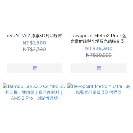
eSUN PA12 原廠3D列印線材
Revopoint MetroX Pro：藍
光雷射線與全場藍光結構光 3D
NT$1,900
掃描器
NT$36,300
NT$2,390
NT$39,999