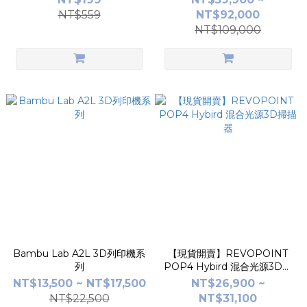
能｜限量特惠
NT$559
NT$92,000
NT$109,000
Bambu Lab A2L 3D列印機系
【現貨開賣】REVOPOINT
列
POP4 Hybird 混合光源3D掃
描器
NT$13,500 ~ NT$17,500
NT$26,900 ~
NT$22,500
NT$31,100