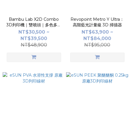
Bambu Lab X2D Combo
Revopoint Metro Y Ultra：
3D列印機｜雙噴頭｜多色多材
高階藍光計量級 3D 掃描器
料｜AMS 2 Pro｜封閉恆溫艙
NT$30,500 ~
NT$63,900 ~
NT$39,500
NT$84,000
NT$48,900
NT$95,000