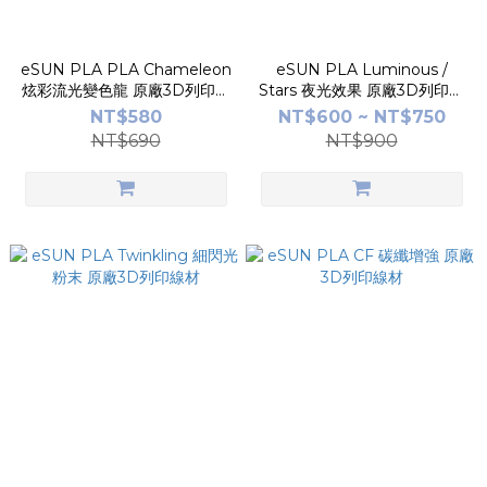
eSUN PLA PLA Chameleon
eSUN PLA Luminous /
炫彩流光變色龍 原廠3D列印線
Stars 夜光效果 原廠3D列印線
材
材
NT$580
NT$600 ~ NT$750
NT$690
NT$900