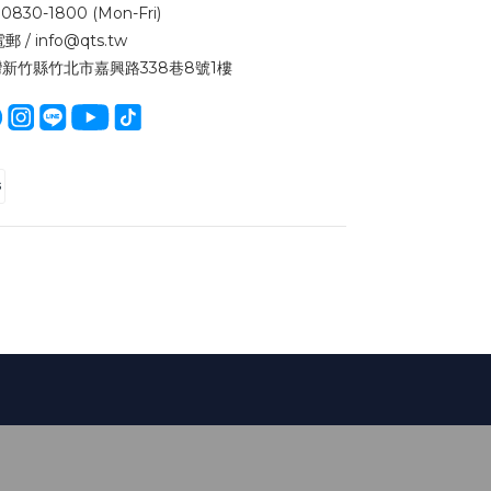
0830-1800 (Mon-Fri)
郵 / info@qts.tw
 台灣新竹縣竹北市嘉興路338巷8號1樓