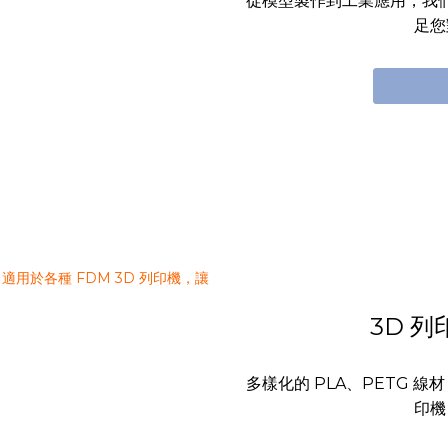
從模型製作到工業應用，我
足您
3D 列印
多樣化的 PLA、PETG 線
印機