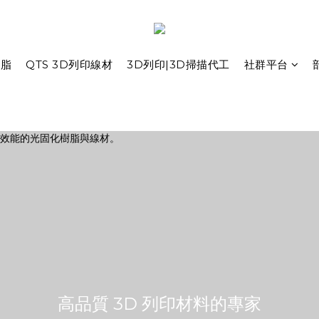
樹脂
QTS 3D列印線材
3D列印|3D掃描代工
社群平台
高速 PLA 線材 - 全新 15 色登
場