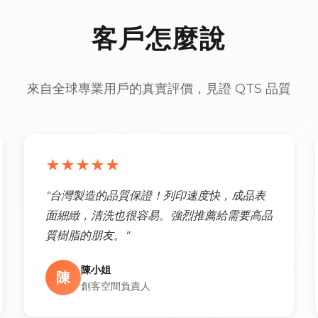
客戶怎麼說
來自全球專業用戶的真實評價，見證 QTS 品質
★★★★★
"台灣製造的品質保證！列印速度快，成品表
面細緻，清洗也很容易。強烈推薦給需要高品
質樹脂的朋友。"
陳小姐
陳
創客空間負責人