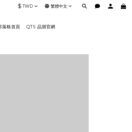
$
TWD
繁體中文
部落格首頁
QTS 品測官網