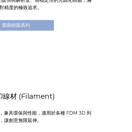
們提供高解析度、高穩定性的光固化樹脂，滿
對精度的極致追求。
選購樹脂系列
線材 (Filament)
材，兼具環保與性能，適用於各種 FDM 3D 列
，讓創意無限延伸。