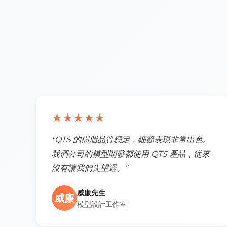
★★★★★
"QTS 的樹脂品質穩定，細節表現非常出色。
我們公司的模型開發都使用 QTS 產品，從來
沒有讓我們失望過。"
威廉先生
威廉
模型設計工作室