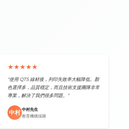
★★★★★
"使用 QTS 線材後，列印失敗率大幅降低。顏
色選擇多，品質穩定，而且技術支援團隊非常
專業，解決了我們很多問題。"
中村先生
中村
教育機構採購