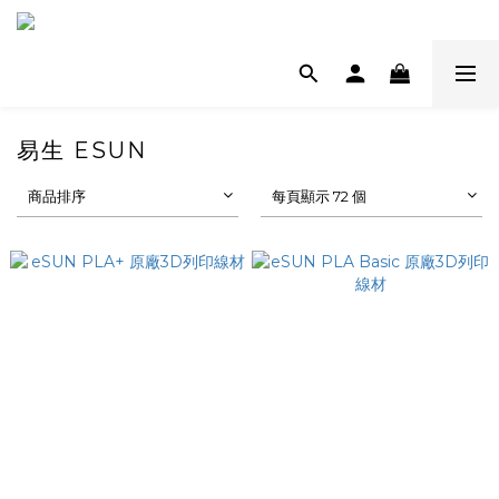
易生 ESUN
商品排序
每頁顯示 72 個