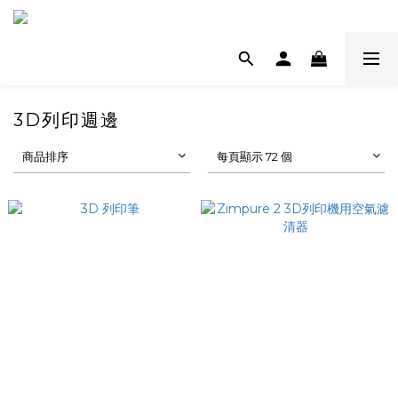
3D列印週邊
商品排序
每頁顯示 72 個