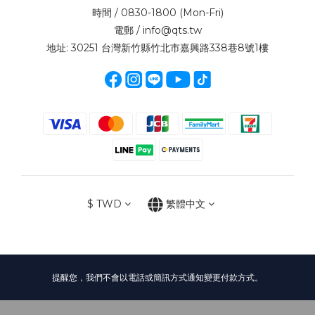
時間 / 0830-1800 (Mon-Fri)
電郵 / info@qts.tw
地址: 30251 台灣新竹縣竹北市嘉興路338巷8號1樓
$
TWD
繁體中文
提醒您，我們不會以電話或簡訊方式通知變更付款方式。