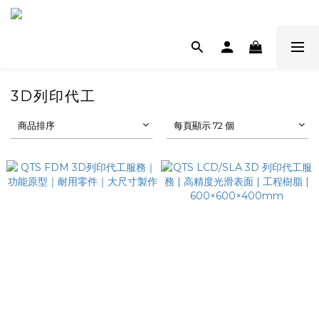
3D列印代工
商品排序
每頁顯示 72 個