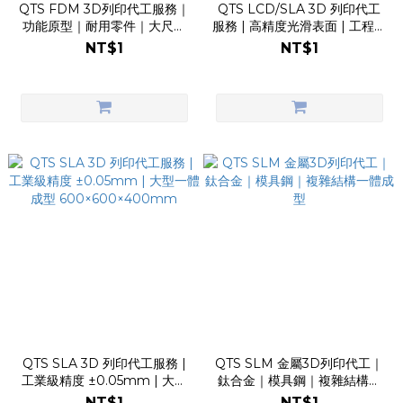
QTS FDM 3D列印代工服務｜
QTS LCD/SLA 3D 列印代工
功能原型｜耐用零件｜大尺寸
服務 | 高精度光滑表面 | 工程樹
製作
脂 | 600×600×400mm
NT$1
NT$1
QTS SLA 3D 列印代工服務 |
QTS SLM 金屬3D列印代工｜
工業級精度 ±0.05mm | 大型
鈦合金｜模具鋼｜複雜結構一
一體成型 600×600×400mm
體成型
NT$1
NT$1