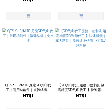
QTS SLS/MJF 尼龍3D列印代
【3D列印代工服務 - 微米級 超
工｜耐用功能件｜複雜結構｜
高精度3D列印代工 】快速報價
免支撐
｜專人諮詢｜免費線上估價 -
NT$1
NT$1
QTS品測科技