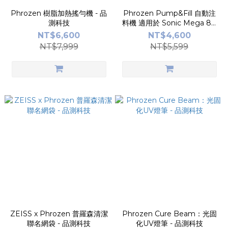
Phrozen 樹脂加熱搖勻機 - 品
Phrozen Pump&Fill 自動注
測科技
料機 適用於 Sonic Mega 8K
S & Sonic Mighty Revo - 品
NT$6,600
NT$4,600
測科技
NT$7,999
NT$5,599
ZEISS x Phrozen 普羅森清潔
Phrozen Cure Beam：光固
聯名網袋 - 品測科技
化UV燈筆 - 品測科技