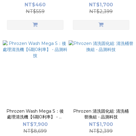
NT$460
NT$1,700
NT$559
NT$2,399
Phrozen Wash Mega S：後
Phrozen 清洗固化組: 清洗桶
處理清洗機【6期0利率】 - 品
替換組 - 品測科技
測科技
NT$7,900
NT$1,700
NT$8,699
NT$2,399