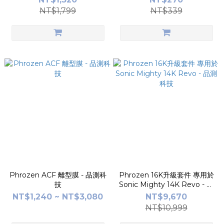
NT$1,799
NT$339
Phrozen ACF 離型膜 - 品測科
Phrozen 16K升級套件 專用於
技
Sonic Mighty 14K Revo - 品
測科技
NT$1,240 ~ NT$3,080
NT$9,670
NT$10,999