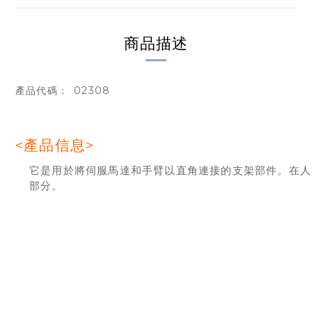
商品描述
02308
產品代碼：
<產品信息>
它是用於將伺服馬達和手臂以直角連接的支架部件。在人
部分。