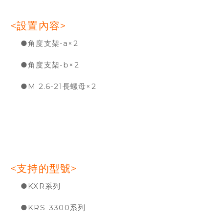
<設置內容>
●角度支架-a×2
●角度支架-b×2
●M 2.6-21長螺母×2
<支持的型號>
●KXR系列
●KRS-3300系列