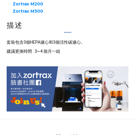
Zortrax M200
Zortrax M300
描述
套裝包含3個HEPA濾心和3個活性碳濾心。
建議更換時間 : 3~4 個月一組