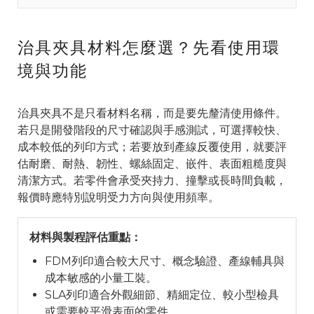
治具夾具材料怎麼選？先看使用環
境與功能
治具夾具不是只看材料名稱，而是要先釐清使用條件。
若只是開發階段的尺寸確認與手感測試，可選擇較快、
成本較低的列印方式；若要放到產線反覆使用，就要評
估耐磨、耐熱、韌性、螺絲固定、嵌件、表面粗糙度與
清潔方式。若零件會承受夾持力、撞擊或長時間負載，
報價時應特別說明受力方向與使用頻率。
材料與製程評估重點：
FDM列印適合較大尺寸、概念驗證、產線輔具與
成本敏感的小量工裝。
SLA列印適合外觀細節、精細定位、較小型檢具
或需要較平滑表面的零件。