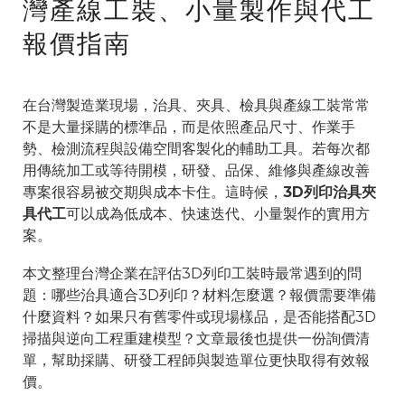
灣產線工裝、小量製作與代工
報價指南
在台灣製造業現場，治具、夾具、檢具與產線工裝常常
不是大量採購的標準品，而是依照產品尺寸、作業手
勢、檢測流程與設備空間客製化的輔助工具。若每次都
用傳統加工或等待開模，研發、品保、維修與產線改善
專案很容易被交期與成本卡住。這時候，
3D列印治具夾
具代工
可以成為低成本、快速迭代、小量製作的實用方
案。
本文整理台灣企業在評估3D列印工裝時最常遇到的問
題：哪些治具適合3D列印？材料怎麼選？報價需要準備
什麼資料？如果只有舊零件或現場樣品，是否能搭配3D
掃描與逆向工程重建模型？文章最後也提供一份詢價清
單，幫助採購、研發工程師與製造單位更快取得有效報
價。