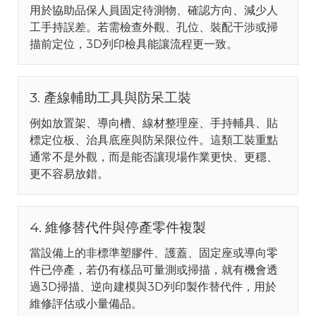
用於協助品保人員固定待測物、確認方向、減少人
工手持誤差。若需檢查外觀、孔位、裝配干涉或掃
描前定位，3D列印檢具能讓流程更一致。
3. 產線輔助工具與防呆工裝
例如放置架、導向槽、線材整理座、手持輔具、貼
標定位板、治具底座與防呆限位件。這類工裝重點
通常不是外觀，而是能否讓現場作業更快、更穩、
更不容易放錯。
4. 維修替代件與停產零件複製
當設備上的非標準塑膠件、護蓋、固定座或導向零
件已停產，若仍有樣品可量測或掃描，就有機會透
過3D掃描、逆向建模與3D列印製作替代件，用於
維修評估或小量備品。