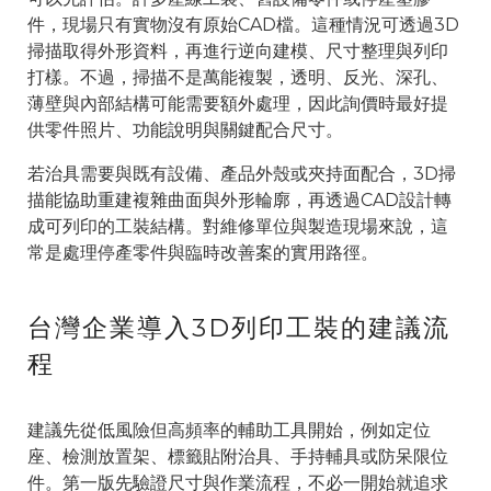
件，現場只有實物沒有原始CAD檔。這種情況可透過3D
掃描取得外形資料，再進行逆向建模、尺寸整理與列印
打樣。不過，掃描不是萬能複製，透明、反光、深孔、
薄壁與內部結構可能需要額外處理，因此詢價時最好提
供零件照片、功能說明與關鍵配合尺寸。
若治具需要與既有設備、產品外殼或夾持面配合，3D掃
描能協助重建複雜曲面與外形輪廓，再透過CAD設計轉
成可列印的工裝結構。對維修單位與製造現場來說，這
常是處理停產零件與臨時改善案的實用路徑。
台灣企業導入3D列印工裝的建議流
程
建議先從低風險但高頻率的輔助工具開始，例如定位
座、檢測放置架、標籤貼附治具、手持輔具或防呆限位
件。第一版先驗證尺寸與作業流程，不必一開始就追求