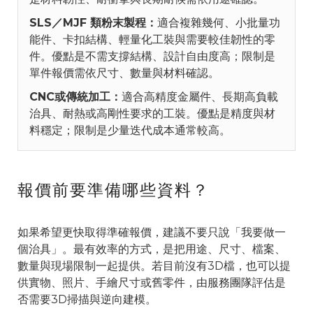
SLS／MJF 類粉末製程：
適合複雜幾何、小批量功
能件、卡扣結構、輕量化工裝與需要較佳韌性的零
件。優點是不需支撐結構、設計自由度高；限制是
單件報價需依尺寸、數量與材料確認。
CNC或傳統加工：
適合高精度金屬件、長期高負載
治具、耐熱或高剛性要求的工裝。優點是精度與材
料穩定；限制是少量迭代成本通常較高。
報價前要準備哪些資料？
如果希望更快取得準確報價，建議不要只說「我要做一
個治具」。最有效率的方式，是把用途、尺寸、檔案、
數量與現場限制一起提供。若目前沒有3D檔，也可以提
供實物、照片、手繪尺寸或舊零件，由服務團隊評估是
否需要3D掃描與逆向建模。