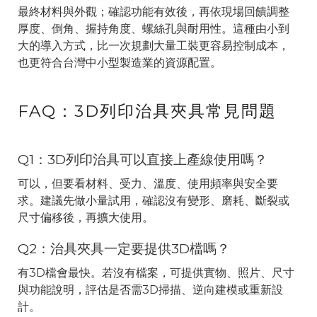
最終材料與外觀；確認功能有效後，再依現場回饋調整
厚度、倒角、握持角度、螺絲孔與耐用性。這種由小到
大的導入方式，比一次規劃大量工裝更容易控制成本，
也更符合台灣中小型製造業的資源配置。
FAQ：3D列印治具夾具常見問題
Q1：3D列印治具可以直接上產線使用嗎？
可以，但要看材料、受力、溫度、使用頻率與安全要
求。建議先做小量試用，確認沒有變形、磨耗、斷裂或
尺寸偏移後，再擴大使用。
Q2：治具夾具一定要提供3D檔嗎？
有3D檔會最快。若沒有檔案，可提供實物、照片、尺寸
與功能說明，評估是否需3D掃描、逆向建模或重新設
計。