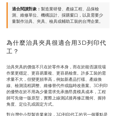
適合閱讀對象：
製造業研發、產線工程、品保檢
測、維修單位、機構設計、採購窗口，以及需要少
量製作治具、夾具、檢具或輔助工裝的台灣企業。
為什麼治具夾具很適合用3D列印代
工？
治具夾具的價值不只在於零件本身，而在於能否讓現場
作業更穩定、更容易重複、更容易檢查。許多工裝的需
求量不大，但變更頻率高，例如新產品打樣、產線換
線、檢測流程調整、維修替代件或臨時改善案。3D列印
的優勢在於不用為少量需求先承擔昂貴模具成本，工程
師可先做一版原型，實際上線測試後再修正幾何、握持
角度、定位孔或固定方式。
對台灣中小型製造業來說，3D列印代工的另一個重點是