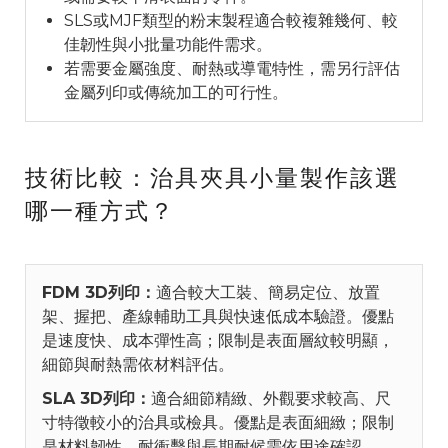
SLS或MJF類型的粉末製程適合較複雜幾何、較
佳韌性與小批量功能件需求。
若需要金屬強度、耐熱或導電特性，需另行評估
金屬列印或傳統加工的可行性。
技術比較：治具夾具小量製作該選
哪一種方式？
FDM 3D列印：
適合較大工裝、簡易定位、放置
架、握把、產線輔助工具與快速低成本驗證。優點
是速度快、成本彈性高；限制是表面層紋較明顯，
細節與耐熱需依材料評估。
SLA 3D列印：
適合細節精緻、外觀要求較高、尺
寸特徵較小的治具或檢具。優點是表面細緻；限制
是材料韌性、耐衝擊與長期耐候需依用途確認。