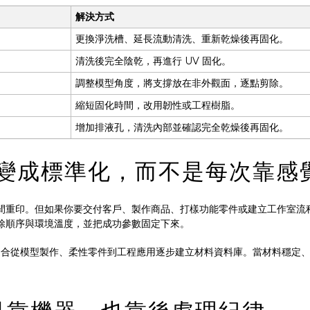
解決方式
更換淨洗槽、延長流動清洗、重新乾燥後再固化。
清洗後完全陰乾，再進行 UV 固化。
調整模型角度，將支撐放在非外觀面，逐點剪除。
縮短固化時間，改用韌性或工程樹脂。
增加排液孔，清洗內部並確認完全乾燥後再固化。
理變成標準化，而不是每次靠感
間重印。但如果你要交付客戶、製作商品、打樣功能零件或建立工作室流
除順序與環境溫度，並把成功參數固定下來。
脂，適合從模型製作、柔性零件到工程應用逐步建立材料資料庫。當材料穩定