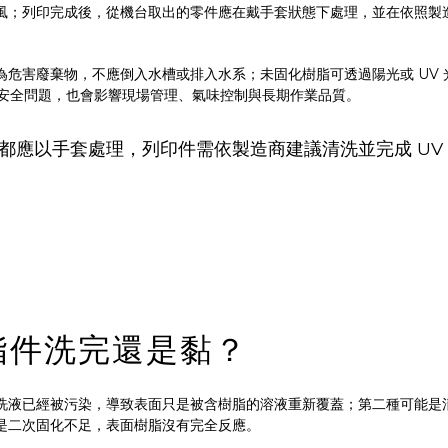
風；列印完成後，從機台取出的零件應在戴手套狀態下處理，並在依照製
危害廢棄物，不應倒入水槽或排入水系；未固化樹脂可透過陽光或 UV 
安全問題，也會影響現場管理、氣味控制與長期作業品質。
機零件都應以手套處理，列印件需依製造商建議清洗並完成 UV
脂件洗完還是黏？
洗液已經被污染，導致表面只是被含樹脂的溶液重新覆蓋；第二種可能是
是二次固化不足，表面樹脂沒有完全反應。