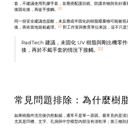
套，不建議使用乳膠手套，並應搭配護目鏡、防護衣物與良好通
[2]
後固化後，再徒手接觸。
同一份安全建議也提醒，未反應或半固化的樹脂廢棄物可能被視為
[2]
後，再依當地規範處理。
對工作室與教育單位來說，這不只是
RadTech 建議，未固化 UV 樹脂與剛出
[2]
後，再於不戴手套的情況下接觸。
常見問題排除：為什麼樹
如果樹脂件洗完後仍然黏膩，通常不是單一原因。最常見的是清
尤其是凹槽、文字、孔洞與中空模型內部沒有清乾淨；第三種則