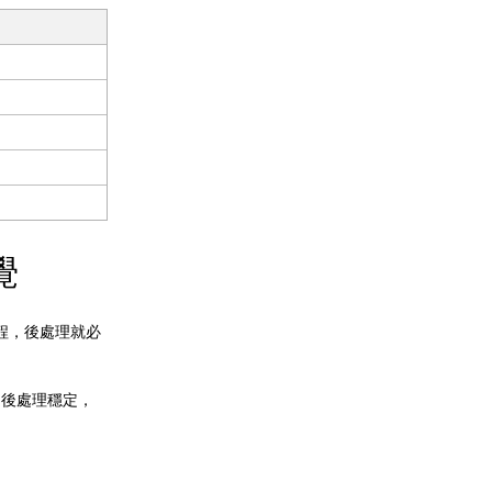
覺
程，後處理就必
、後處理穩定，