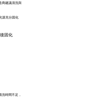
造商建議清洗與
光源充分固化
 後固化
清洗時間不足，