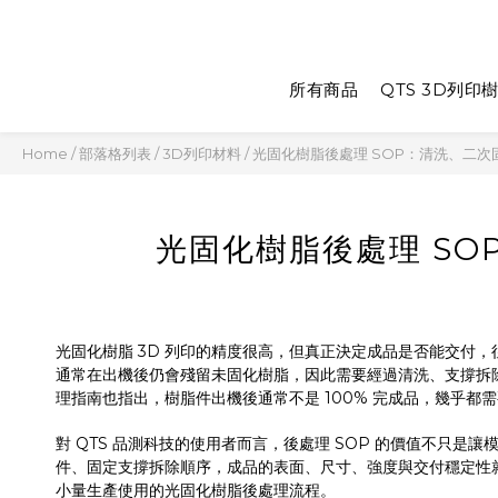
所有商品
QTS 3D列印
Home
/
部落格列表
/
3D列印材料
/
光固化樹脂後處理 SOP：清洗、二
光固化樹脂後處理 S
光固化樹脂 3D 列印的精度很高，但真正決定成品是否能交付，往
通常在出機後仍會殘留未固化樹脂，因此需要經過清洗、支撐拆除與二
理指南也指出，樹脂件出機後通常不是 100% 完成品，幾乎
對 QTS 品測科技的使用者而言，後處理 SOP 的價值不只
件、固定支撐拆除順序，成品的表面、尺寸、強度與交付穩定性
小量生產使用的光固化樹脂後處理流程。