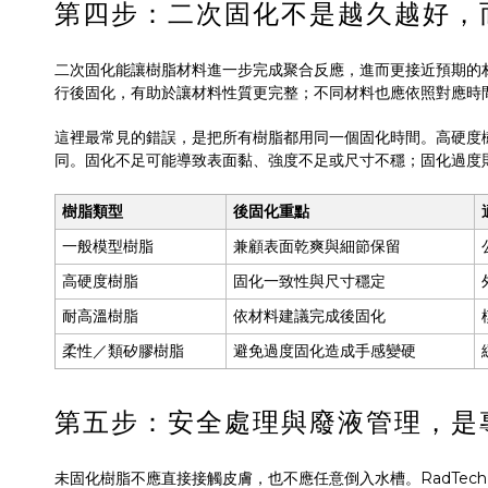
第四步：二次固化不是越久越好，
二次固化能讓樹脂材料進一步完成聚合反應，進而更接近預期的材料
行後固化，有助於讓材料性質更完整；不同材料也應依照對應時
這裡最常見的錯誤，是把所有樹脂都用同一個固化時間。高硬度
同。固化不足可能導致表面黏、強度不足或尺寸不穩；固化過度
樹脂類型
後固化重點
一般模型樹脂
兼顧表面乾爽與細節保留
高硬度樹脂
固化一致性與尺寸穩定
耐高溫樹脂
依材料建議完成後固化
柔性／類矽膠樹脂
避免過度固化造成手感變硬
第五步：安全處理與廢液管理，是
未固化樹脂不應直接接觸皮膚，也不應任意倒入水槽。RadTech