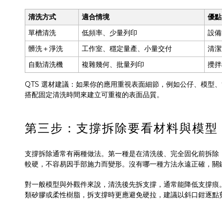
清洗方式
適合情境
優點
單槽清洗
低頻率、少量列印
設備
髒洗＋淨洗
工作室、穩定量產、小量交付
清潔
自動清洗機
複雜幾何、批量列印
攪拌
QTS 選材建議：如果你的應用重視表面細節，例如公仔、模型、齒
搭配固定清洗時間來建立可重複的表面品質。
第三步：支撐拆除要看材料與模型
支撐拆除通常有兩種做法。第一種是在清洗後、完全固化前拆除
較硬，不容易因手部施力而變形。沒有哪一種方法永遠正確，關
對一般模型與外觀件來說，清洗後先拆支撐，通常能降低支撐痕
類矽膠或柔性樹脂，拆支撐時更應避免硬拉，建議以斜口鉗逐點