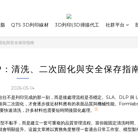
樹脂
QTS 3D列印線材
3D列印|3D掃描代工
社群平台
次固化與安全保存指南
OP：清洗、二次固化與安全保存指
2026-05-14
往不是列印完成的那一刻，而是後處理流程是否穩定。SLA、DLP 與 L
次固化，才會逐步接近材料應有的表面品質與機械性能。Formlabs 的
[1]
都需要快速清洗，許多材料也需要短時間後固化處理。
是讓模型不黏手，而是建立一套可重複的品質管理流程。當你能固定清洗時間
就會明顯提升。這篇文章將以實務角度整理一套適合日常工作室、模型製