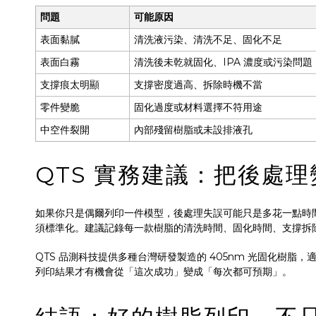
問題
可能原因
表面黏膩
清洗液污染、清洗不足、固化不足
表面白霧
清洗後未乾就固化、IPA 濃度或污染問題
支撐痕太明顯
支撐密度過高、拆除時機不當
零件變脆
固化過度或材料選擇不符用途
中空件裂開
內部殘留樹脂或未設排液孔
QTS 實務建議：把後處
如果你只是偶爾列印一件模型，後處理失誤可能只是多花一點時
須標準化。建議記錄每一款樹脂的清洗時間、固化時間、支撐拆
QTS 品測科技提供多種台灣研發製造的 405nm 光固化樹
列印結果才有機會從「這次成功」變成「每次都可預期」。