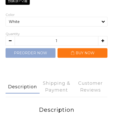
預購須1~2週
Color
Quantity
PREORDER NOW
BUY NOW
Shipping &
Customer
Description
Payment
Reviews
Description