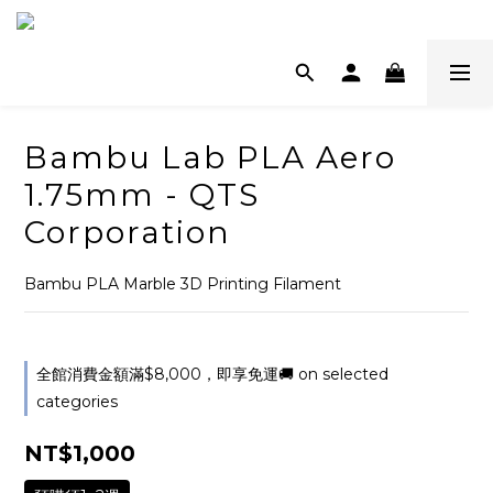
Bambu Lab PLA Aero
1.75mm - QTS
Corporation
Bambu PLA Marble 3D Printing Filament
全館消費金額滿$8,000，即享免運🚚 on selected
categories
NT$1,000