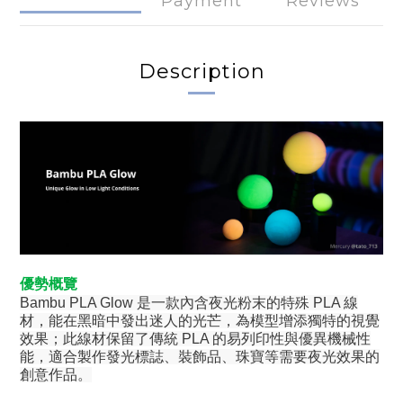
Payment
Reviews
Description
優勢概覽
Bambu PLA Glow 是一款內含夜光粉末的特殊 PLA 線
材，能在黑暗中發出迷人的光芒，為模型增添獨特的視覺
效果；此線材保留了傳統 PLA 的易列印性與優異機械性
能，適合製作發光標誌、裝飾品、珠寶等需要夜光效果的
創意作品。