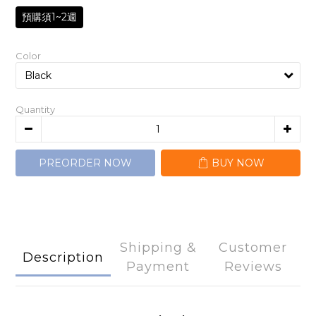
預購須1~2週
Color
Quantity
PREORDER NOW
BUY NOW
Shipping &
Customer
Description
Payment
Reviews