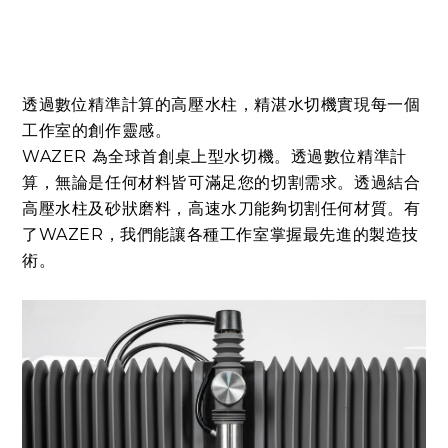
透過數位精準計算的高壓水柱，精湛水切機實現每一個
工作室的創作靈感。
WAZER 為全球首創桌上型水切機。透過數位精準計
算，無論是任何材料皆可滿足您的切割需求。透過結合
高壓水柱及砂狀磨料，高速水刀能夠切割任何材質。有
了WAZER，我們能讓各種工作室掌握最先進的製造技
術。