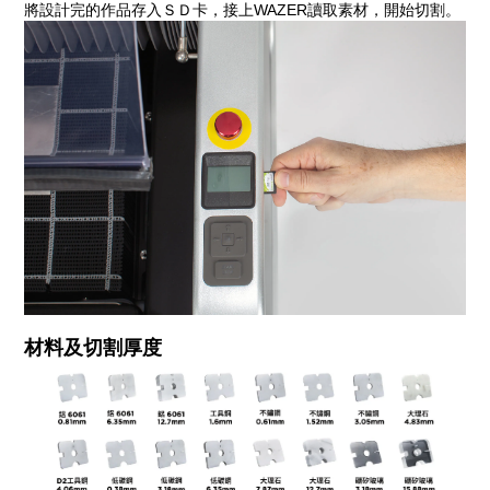
將設計完的作品存入ＳＤ卡
，接上
讀取素材，開始切割。
WAZER
材料及切割厚度