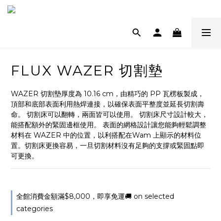
FLUX WAZER 切割墊
WAZER 切割墊厚度為 10.16 cm，由精巧的 PP 瓦楞板製成，
頂部和底部表面利用熱焊連接，以確保表面平整度並延長切割壽
命。 切割床可以翻轉，兩面皆可以使用。 切割床尺寸設計較大，
能搭配額外的緊固邊框使用。 表面的網格設計讓您能夠輕鬆調整
材料在 WAZER 中的位置，以利搭配在Wam 上顯示的材料位
置。切割床更換容易，一旦切割材料沒有足夠的支撐或緊固點即
可更換。
全館消費金額滿$8,000，即享免運🚚 on selected
categories