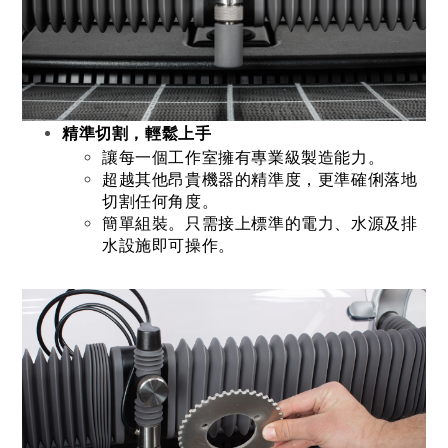
精準切割，輕鬆上手
讓每一個工作室擁有專業級製造能力。
超越其他昂貴機器的精準度，更準確俐落地
切割任何角度。
簡單組裝。只需接上標準的電力、水源及排
水設施即可操作。