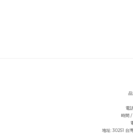
品
電話 
時間 / 
電
地址: 30251