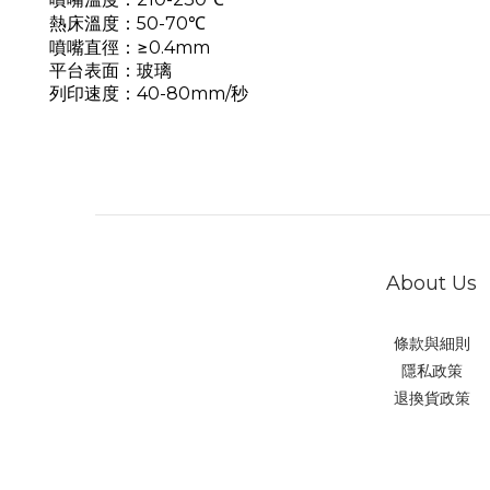
熱床溫度：50-70℃
噴嘴直徑：
≥0.4mm
：
平台表面
玻璃
：
列印速度
40-80mm/秒
About Us
條款與細則
隱私政策
退換貨政策