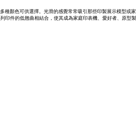
e® PLA 有多種顏色可供選擇。光滑的感覺常常吸引那些印製展示
印件的低翹曲相結合，使其成為家庭印表機、愛好者、原型製作和學校