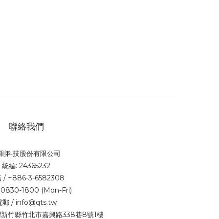
聯絡我們
測科技股份有限公司
統編: 24365232
/ +886-3-6582308
0830-1800 (Mon-Fri)
郵 / info@qts.tw
 台灣新竹縣竹北市嘉興路338巷8號1樓