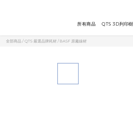
所有商品
QTS 3D列印
全部商品
/
QTS 嚴選品牌耗材
/
BASF 原廠線材