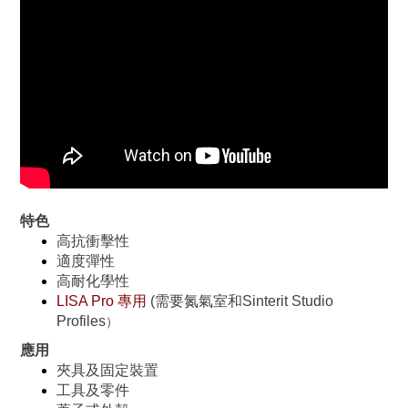
特色
高抗衝擊性
適度彈性
高耐化學性
LISA Pro 專用
(
需要氮氣室和Sinterit Studio
Profiles
）
應用
夾具及固定裝置
工具及零件