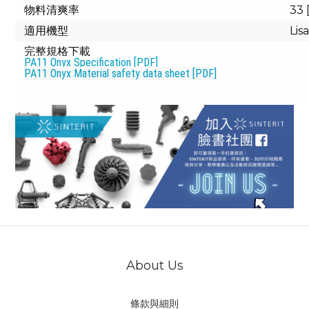
物料清爽率
33
適用機型
Lis
完整規格下載
PA11 Onyx Specification [PDF]
PA11 Onyx Material safety data sheet [PDF]
About Us
條款與細則