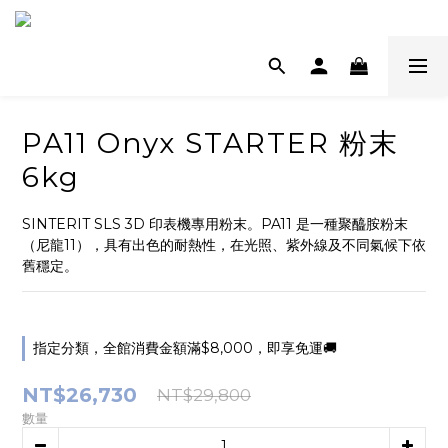
PA11 Onyx STARTER 粉末
6kg
SINTERIT SLS 3D 印表機專用粉末。PA11 是一種聚醯胺粉末
（尼龍11），具有出色的耐熱性，在光照、紫外線及不同氣候下依
舊穩定。
指定分類，全館消費金額滿$8,000，即享免運🚚
NT$26,730
NT$29,800
數量