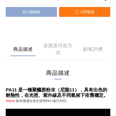
加入購物車
立即購買
送貨及付款方
商品描述
顧客評價
式
商品描述
PA11 是一種聚醯胺粉末（尼龍11），具有出色的
耐熱性，在光照、紫外線及不同氣候下依舊穩定。
Starter
粉末僅適合首次使用PA11進行列印。