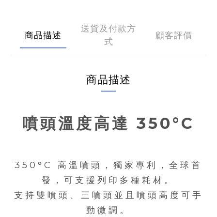
送貨及付款方
商品描述
顧客評價
式
商品描述
噴頭溫度高達
350
°
C
​350°C 高溫噴頭，獨家專利，全球首
發，可支援列印多種耗材。
支持雙噴頭、三噴頭並且噴頭高度可手
動微調。