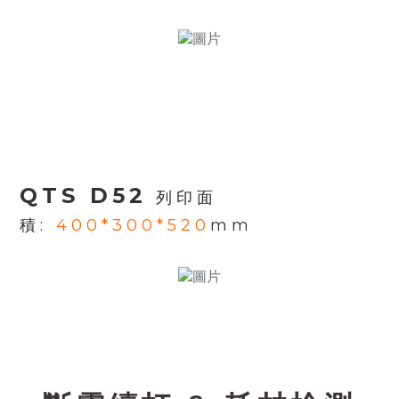
QTS D52
列印面
積
:
400*300*520
mm