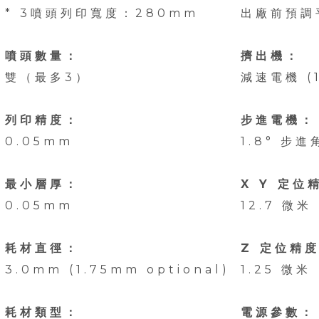
* 3噴頭列印寬度：280mm
出廠前預調
噴頭數量：
擠出機：
雙（最多3）
減速電機 (1
列印精度：
步進電機：
0.05mm
1.8° 步進
最小層厚：
X Y 定位
0.05mm
12.7 微米
耗材直徑：
Z 定位精
3.0mm (1.75mm optional)
1.25 微米
耗材類型：
電源參數：