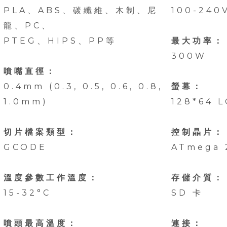
PLA、ABS、碳纖維、木制、尼
100-240
龍、PC、
PTEG、HIPS、PP等
最大功率：
300W
噴嘴直徑：
0.4mm (0.3, 0.5, 0.6, 0.8,
螢幕：
1.0mm)
128*64 
切片檔案類型：
控制晶片：
GCODE
ATmega 
溫度參數工作溫度：
存儲介質：
15-32°C
SD 卡
噴頭最高溫度：
連接：