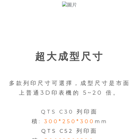
超大成型尺寸
多款列印尺寸可選擇，成型尺寸是市面
上普通3D印表機的 5~20 倍。
列印面
​QTS C30
積
:
300*250*300
mm​
列印面
QTS C52