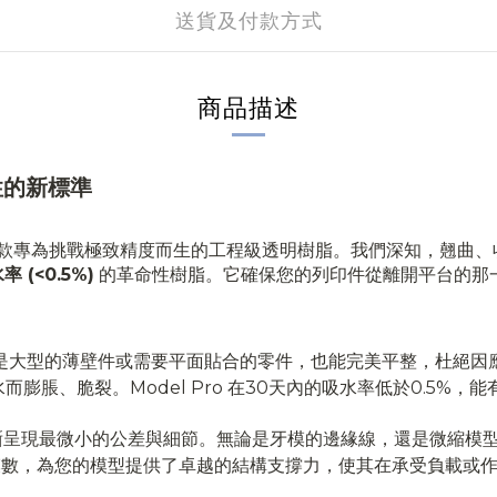
送貨及付款方式
商品描述
定性的新標準
o 是一款專為挑戰極致精度而生的工程級透明樹脂。我們深知，翹
(<0.5%)
的革命性樹脂。它確保您的列印件從離開平台的那
即使是大型的薄壁件或需要平面貼合的零件，也能完美平整，杜絕
膨脹、脆裂。Model Pro 在30天內的吸水率低於0.5%
夠清晰呈現最微小的公差與細節。無論是牙模的邊緣線，還是微縮模
Pa 的拉伸模數，為您的模型提供了卓越的結構支撐力，使其在承受負載