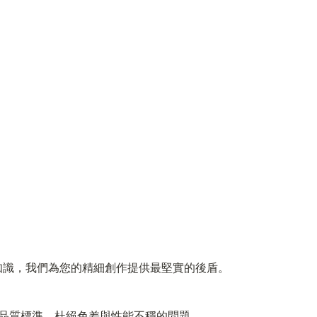
知識，我們為您的精細創作提供最堅實的後盾。
品質標準，杜絕色差與性能不穩的問題。