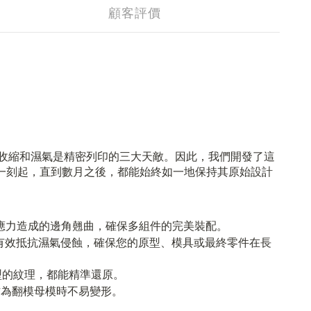
顧客評價
曲、收縮和濕氣是精密列印的三大天敵。因此，我們開發了這
一刻起，直到數月之後，都能始終如一地保持其原始設計
因應力造成的邊角翹曲，確保多組件的完美裝配。
，能有效抵抗濕氣侵蝕，確保您的原型、模具或最終零件在長
型的紋理，都能精準還原。
或作為翻模母模時不易變形。