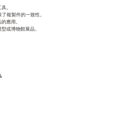
工具。
保了複製件的一致性。
高的應用。
模型或博物館展品。
%