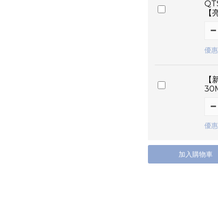
QT
【
優惠
【新
30
優惠
加入購物車