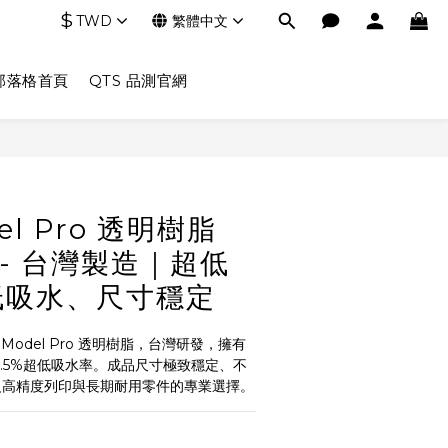
$
TWD
繁體中文
部落格首頁
QTS 品測官網
立即購買
el Pro 透明樹脂
) - 台灣製造｜超低
低吸水、尺寸穩定
Model Pro 透明樹脂，台灣研發，擁有
<0.5%超低吸水率。成品尺寸極致穩定、不
級高精度列印與長期耐用零件的專業選擇。