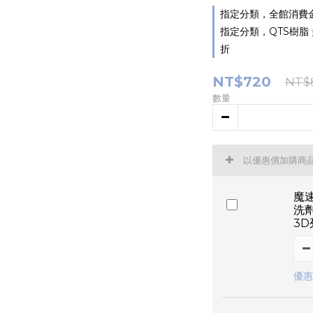
指定分類，全館消費金
指定分類，QTS樹脂 
折
NT$720
NT$
數量
以優惠價加購商
魔
洗劑
3D
優惠