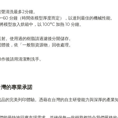
。
或超聲清洗最多2分鐘。
10~60 分鐘（時間依模型厚度而定），以達到最佳的機械性能。
型放入烘箱中，以 100°C 加熱 10 分鐘。
光直射。使用過的樹脂請過濾後分開儲存。
固體後，依「一般類資源物」回收處理。
操作後請用清潔劑洗手。
自台灣的專業承諾
到成品的完美列印體驗。憑藉在台灣的自主研發能力與深厚的產業
們能最快地回應市場需求，並確保每一批樹脂都符合我們嚴格的