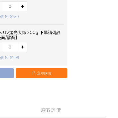
價 NT$250
S UV拋光大師 200g 下單請備註
亮面/霧面】
價 NT$299
立即購買
顧客評價