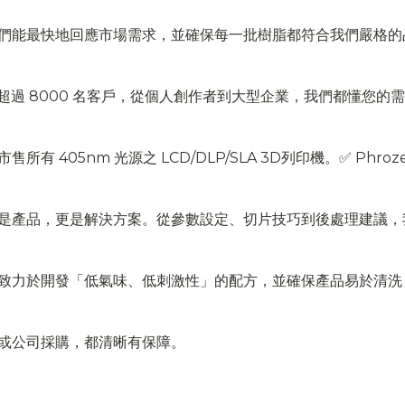
們能最快地回應市場需求，並確保每一批樹脂都符合我們嚴格的
超過 8000 名客戶，從個人創作者到大型企業，我們都懂您的
 光源之 LCD/DLP/SLA 3D列印機。✅ Phrozen ✅ Anycu
是產品，更是解決方案。從參數設定、切片技巧到後處理建議，
致力於開發「低氣味、低刺激性」的配方，並確保產品易於清洗
或公司採購，都清晰有保障。