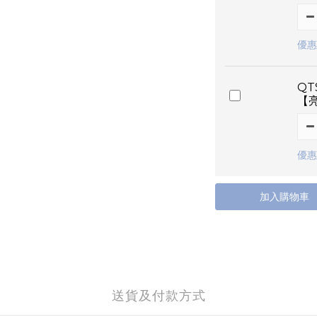
優惠
QT
【
優惠
加入購物車
送貨及付款方式