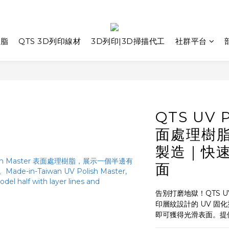
樹脂
QTS 3D列印線材
3D列印|3D掃描代工
社群平台
QTS UV P
面處理樹脂 
製造｜快速
面
告別打磨地獄！QTS UV 
印層紋設計的 UV 固化
即可獲得光滑表面。提