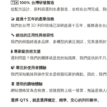
🇹🇼 100% 台灣研發製造
從配方設計、原料篩選到生產製造，全程在台灣完成。我
🤝 超過十五年的產業信賴
我們在台灣 3D 列印領域已深耕超過十五年，服務過全台
🔧 絕佳的泛用性與相容性
我們的樹脂經過多品牌、多機型的廣泛測試，完美適用於市售所有 405nm
🧪 專家級技術支援
遇到問題？我們的團隊就是您的知識庫。我們提供的不只
🍃 專注於使用者體驗
我們深知氣味與操作安全是樹脂玩家的痛點。因此，我們
🧾 透明的購物體驗
網站價格皆為含稅價，並隨貨附上統一發票，無論是個人
選擇 QTS，就是選擇穩定、精準、安心的列印夥伴。