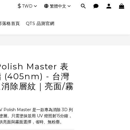
$
TWD
繁體中文
部落格首頁
QTS 品測官網
立即購買
olish Master 表
(405nm) - 台灣
消除層紋｜亮面/霧
Polish Master 是一款專為消除 3D 列
塗層。只需塗抹並用 UV 燈照射15分鐘，
供亮面與霧面選擇，省時、無粉塵。