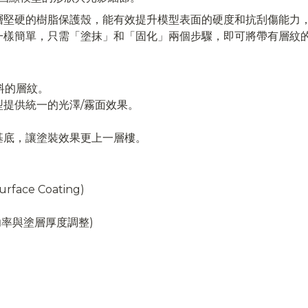
層堅硬的樹脂保護殼，能有效提升模型表面的硬度和抗刮傷能力
一樣簡單，只需「塗抹」和「固化」兩個步驟，即可將帶有層紋
等材料的層紋。
提供統一的光澤/霧面效果。
。
基底，讓塗裝效果更上一層樓。
face Coating)
光功率與塗層厚度調整)