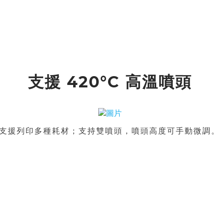
支援
420
°
C
高溫噴頭
支援列印多種耗材；支持雙噴頭，噴頭高度可手動微調。（默認