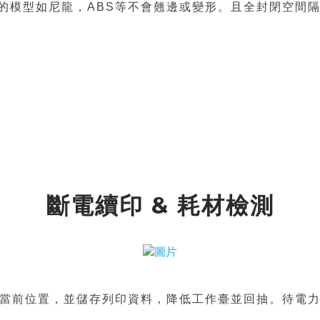
高的模型如尼龍，ABS等不會翹邊或變形。且全封閉空
斷電續印
&
耗材檢測
當前位置，並儲存列印資料，降低工作臺並回抽。待電