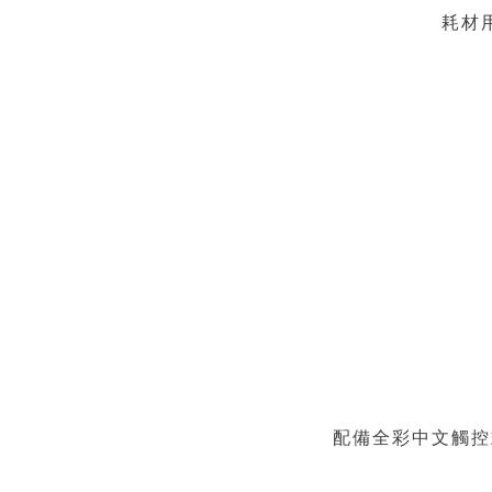
耗材
配備全彩中文觸控