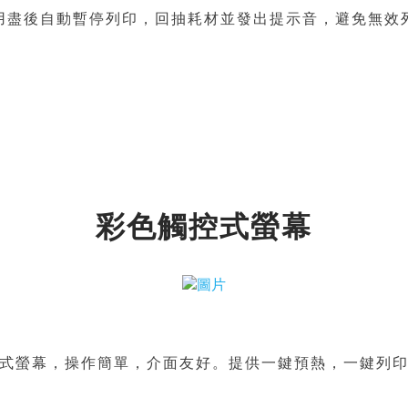
用盡後自動暫停列印，回抽耗材並發出提示音，避免無效
彩色觸控式螢幕
式螢幕，操作簡單，介面友好。提供一鍵預熱，一鍵列