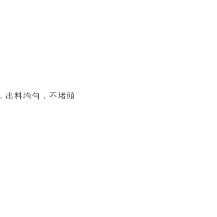
m，出料均勻，不堵頭