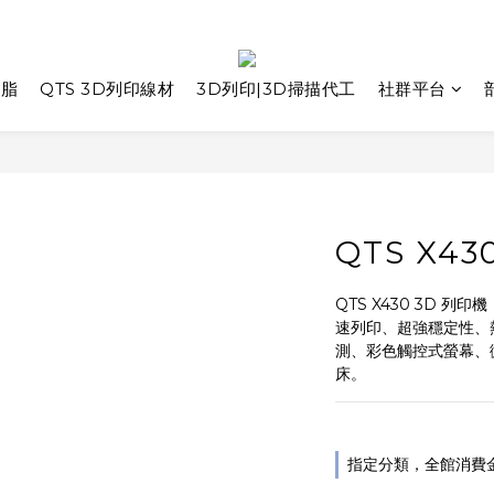
樹脂
QTS 3D列印線材
3D列印|3D掃描代工
社群平台
QTS X4
QTS X430 3D 列印
速列印、超強穩定性、
測、彩色觸控式螢幕、
床。
指定分類，全館消費金