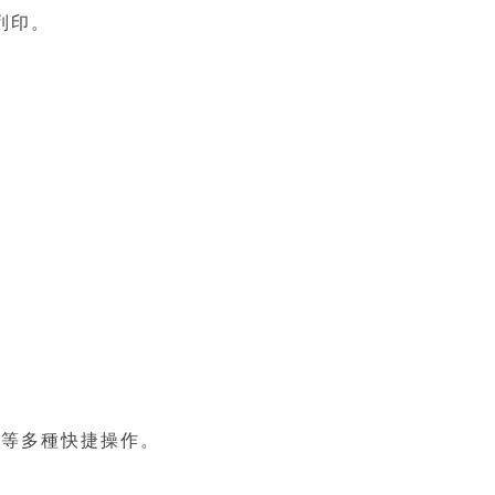
列印。
印等多種快捷操作。