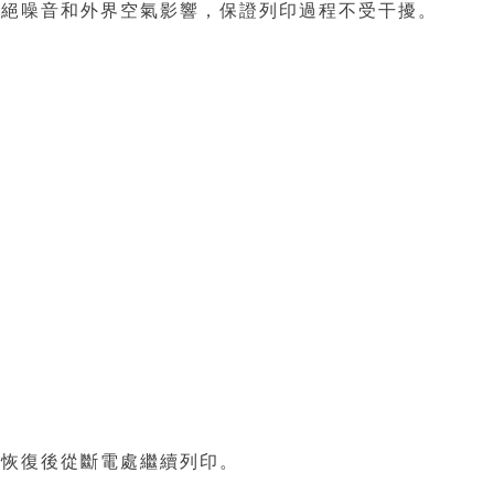
間隔絕噪音和外界空氣影響，保證列印過程不受干擾。
力恢復後從斷電處繼續列印。