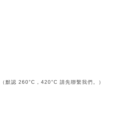
聯繫我們
 260°C，420°C 請先
。）