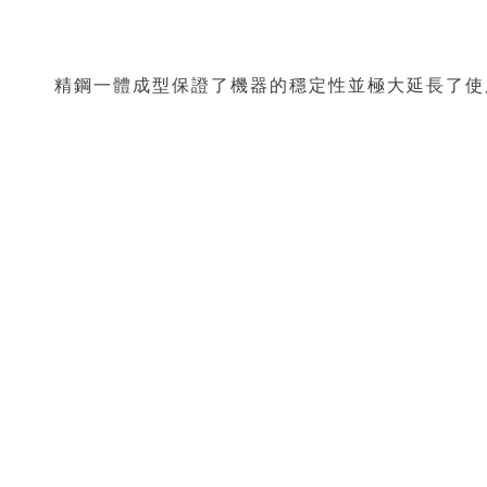
精鋼一體成型保證了機器的穩定性並極大延長了使用