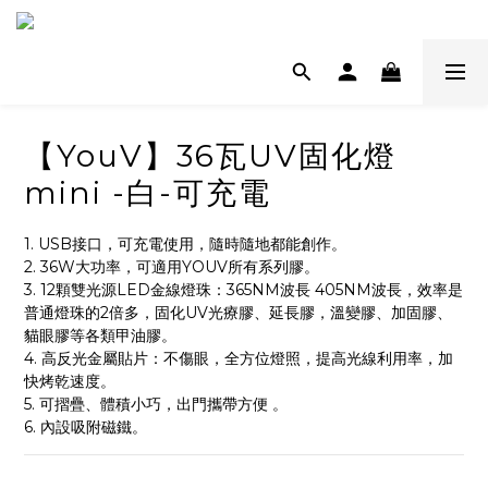
【YouV】36瓦UV固化燈
mini -白-可充電
1. USB接口，可充電使用，隨時隨地都能創作。
2. 36W大功率，可適用YOUV所有系列膠。
3. 12顆雙光源LED金線燈珠：365NM波長 405NM波長，效率是
普通燈珠的2倍多，固化UV光療膠、延長膠，溫變膠、加固膠、
貓眼膠等各類甲油膠。
4. 高反光金屬貼片：不傷眼，全方位燈照，提高光線利用率，加
快烤乾速度。
5. 可摺疊、體積小巧，出門攜帶方便 。
6. 內設吸附磁鐵。