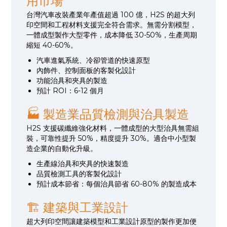
用市場
台灣汽車改裝產業年產值超過 100 億，H2S 的超大列
印空間和工程材料支援完全符合需求。無需分割模型，
一體成型製作大型零件，成本降低 30-50%，生產周期
縮短 40-60%。
汽車進氣系統、冷卻管道的快速原型
內飾件、控制面板的客製化設計
功能治具和夾具的製造
預計 ROI：6-12 個月
🏭 製造業品質檢測與治具製造
H2S 支援碳纖維強化材料，一體成型的大型治具無需組
裝，可靠性提升 50%，精度提升 30%。適合中小型製
造企業的自動化升級。
生產線治具和夾具的快速製造
品質檢測工具的客製化設計
預計成本節省：每個治具節省 60-80% 的製造成本
🏗️ 建築與工業設計
超大列印空間讓建築模型和工業設計原型的製作更加便