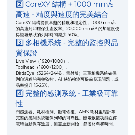
2️⃣ CoreXY 結構 + 1000 mm/s
高速 - 精度與速度的完美結合
CoreXY 結構提供卓越的精度和穩定性，1000 mm/s
的高速列印確保生產效率。20,000 mm/s² 的加速度使
得複雜形狀的列印時間減少 40%。
3️⃣ 多相機系統 - 完整的監控與品
質保證
Live View（1920×1080）、
Toolhead（1600×1200）、
BirdsEye（3264×2448，雷射版）三重相機系統確保
列印過程的完整監控，AI 缺陷檢測可提前發現問題，成
品率提升 15-25%。
4️⃣ 完整的感測系統 - 工業級可靠
性
門感測器、耗材檢測、斷電恢復、AMS 耗材里程計等
完整的感測系統確保列印的可靠性。斷電恢復功能在停
電時自動保存進度，無需重新開始，節省材料和時間。