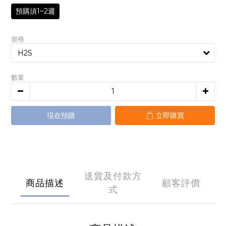
預購須1~2週
規格
數量
現在預購
立即購買
送貨及付款方
商品描述
顧客評價
式