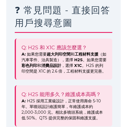
❓ 常見問題 - 直接回答
用戶搜尋意圖
Q: H2S 和 X1C 應該怎麼選？
A:
如果您需要
超大列印空間
和
工程材料支援
（如
汽車零件、治具製造），選擇
H2S
。如果您需要
彩色列印
和
消費品設計
，選擇
X1C
。H2S 的列
印空間是 X1C 的 2.6 倍，工程材料支援更完善。
Q: H2S 能用多久？維護成本高嗎？
A:
H2S 採用工業級設計，正常使用壽命 5-10
年。單噴頭設計維護簡單，年維護成本約
2,000-3,000 元。相比多噴頭系統，維護成本
低 50%。QTS 提供完整的保固和維護支援。