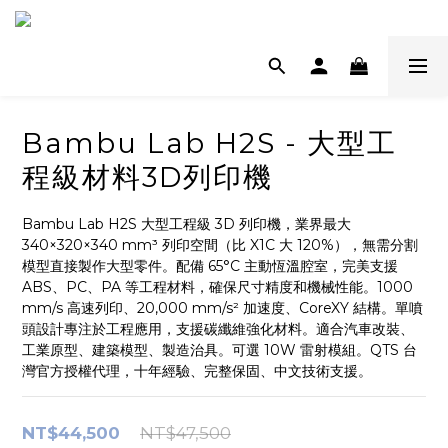
Bambu Lab H2S - 大型工
程級材料3D列印機
Bambu Lab H2S 大型工程級 3D 列印機，業界最大 
340×320×340 mm³ 列印空間（比 X1C 大 120%），無需分割
模型直接製作大型零件。配備 65°C 主動恆溫腔室，完美支援 
ABS、PC、PA 等工程材料，確保尺寸精度和機械性能。1000 
mm/s 高速列印、20,000 mm/s² 加速度、CoreXY 結構。單噴
頭設計專注於工程應用，支援碳纖維強化材料。適合汽車改裝、
工業原型、建築模型、製造治具。可選 10W 雷射模組。QTS 台
灣官方授權代理，十年經驗、完整保固、中文技術支援。
NT$44,500
NT$47,500