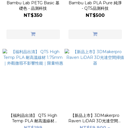
Bambu Lab PETG Basic 基
Bambu Lab PLA Pure 純淨
礎色 - 品測科技
- QTS品測科技
NT$350
NT$500
【福利品出清】 QTS High
【新品上市】3DMakerpro
Temp PLA 耐高溫線材
Raven LiDAR 3D光達空間掃
1.75mm｜外觀微瑕不影響性
描器
NT$199
NT$59,900 ~