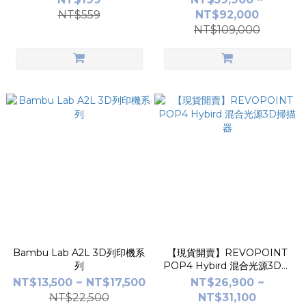
能｜限量特惠
NT$559
NT$92,000
NT$109,000
Bambu Lab A2L 3D列印機系
【現貨開賣】REVOPOINT
列
POP4 Hybird 混合光源3D掃
描器
NT$13,500 ~ NT$17,500
NT$26,900 ~
NT$22,500
NT$31,100