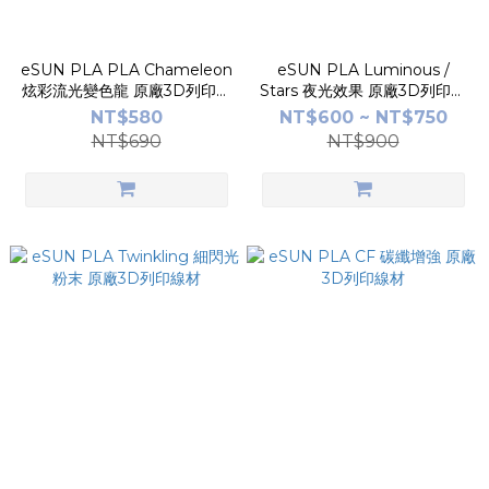
eSUN PLA PLA Chameleon
eSUN PLA Luminous /
炫彩流光變色龍 原廠3D列印線
Stars 夜光效果 原廠3D列印線
材
材
NT$580
NT$600 ~ NT$750
NT$690
NT$900