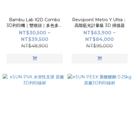
Bambu Lab X2D Combo
Revopoint Metro Y Ultra：
3D列印機｜雙噴頭｜多色多材
高階藍光計量級 3D 掃描器
料｜AMS 2 Pro｜封閉恆溫艙
NT$30,500 ~
NT$63,900 ~
NT$39,500
NT$84,000
NT$48,900
NT$95,000