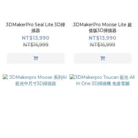
3DMakerPro Seal Lite 3D掃
3DMakerPro Moose Lite 超
描器
值版3D掃描器
NT$13,990
NT$13,990
NT$16,999
NT$16,999