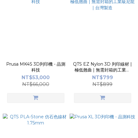
Prusa MK4S 3D列印機 - 品測
QTS EZ Nylon 3D 列印線材 |
科技
極低翹曲 | 無需封箱的工業級
尼龍 | 台灣製造
NT$53,000
NT$799
NT$66,000
NT$899