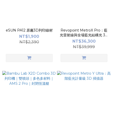
eSUN PA12 原廠3D列印線材
Revopoint MetroX Pro：藍
光雷射線與全場藍光結構光 3D
NT$1,900
掃描器
NT$36,300
NT$2,390
NT$39,999