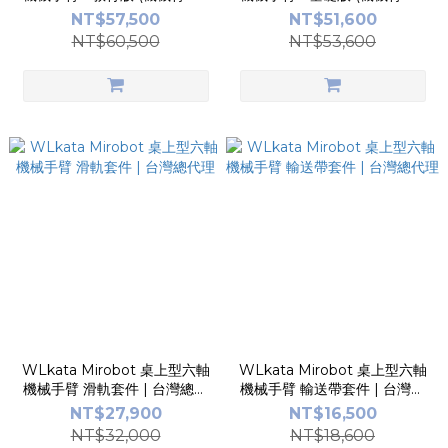
字畫畫套件+氣動套件)| 台灣總
字畫畫套件)| 台灣總代理
NT$57,500
NT$51,600
代理
NT$60,500
NT$53,600
WLkata Mirobot 桌上型六軸
WLkata Mirobot 桌上型六軸
機械手臂 滑軌套件 | 台灣總代
機械手臂 輸送帶套件 | 台灣總
理
代理
NT$27,900
NT$16,500
NT$32,000
NT$18,600