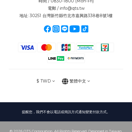
時間 / 0830-1800 (Mon-Fri)
電郵 / info@qts.tw
地址: 30251 台灣新竹縣竹北市嘉興路338巷8號1樓
$
TWD
繁體中文
提醒您，我們不會以電話或簡訊方式通知變更付款方式。
© 2026 QTS Corporation. All Rights Reserved. Designed in Taiwan.