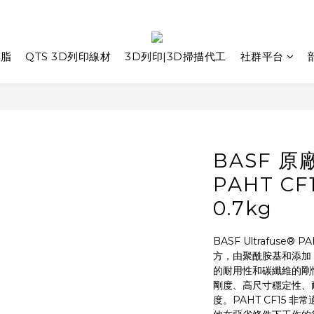
樹脂
QTS 3D列印線材
3D列印|3D掃描代工
社群平台
BASF 原廠
PAHT CF1
0.7kg
BASF Ultrafuse
方，由聚酰胺基和添加 
的耐用性和碳纖維的剛
剛度、高尺寸穩定性、耐
度。PAHT CF15