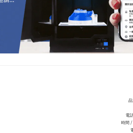
品
電話 
時間 / 
電