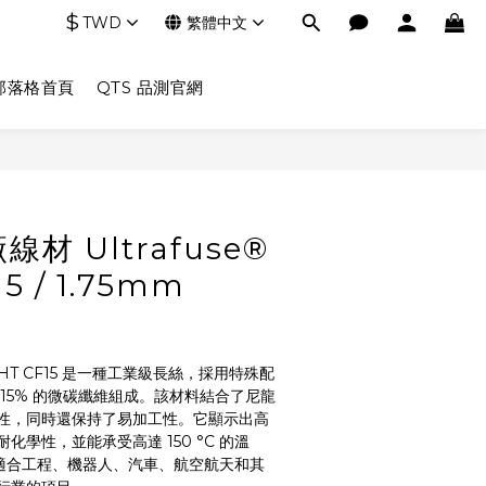
$
TWD
繁體中文
部落格首頁
QTS 品測官網
線材 Ultrafuse®
5 / 1.75mm
® PAHT CF15 是一種工業級長絲，採用特殊配
15% 的微碳纖維組成。該材料結合了尼龍
性，同時還保持了易加工性。它顯示出高
化學性，並能承受高達 150 °C 的溫
 非常適合工程、機器人、汽車、航空航天和其