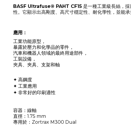
BASF Ultrafuse® PAHT CF15
是一種工業級長絲，採
性。它顯示出高剛度、高尺寸穩定性、耐化學性，並能承受高達
應用：
工業功能原型，
暴露於壓力和化學品的零件，
汽車和機器人領域的最終用途部件，
工裝設備，
夾具、夾具、支架和軸
✦ 高鋼度
✦ 工業應用
✦
非常好的印刷適性
容器：線軸
直徑：1.75 mm
專用於：Zortrax M300 Dual