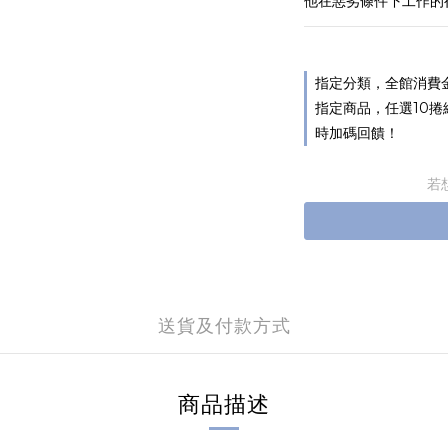
他在惡劣條件下工作的
指定分類，全館消費金
指定商品，任選10捲
時加碼回饋！
若
送貨及付款方式
商品描述