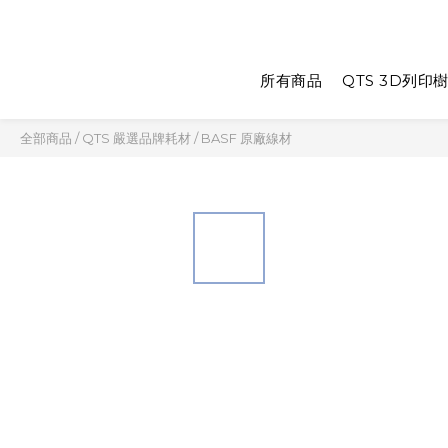
所有商品
QTS 3D列印
全部商品
/
QTS 嚴選品牌耗材
/
BASF 原廠線材