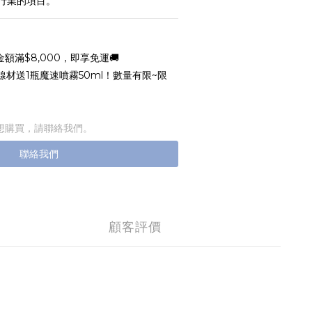
行業的項目。
額滿$8,000，即享免運🚚
線材送1瓶魔速噴霧50ml！數量有限~限
想購買，請聯絡我們。
聯絡我們
顧客評價