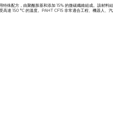
用特殊配方，由聚酰胺基和添加 15% 的微碳纖維組成。該材
 150 °C 的溫度。PAHT CF15 非常適合工程、機器