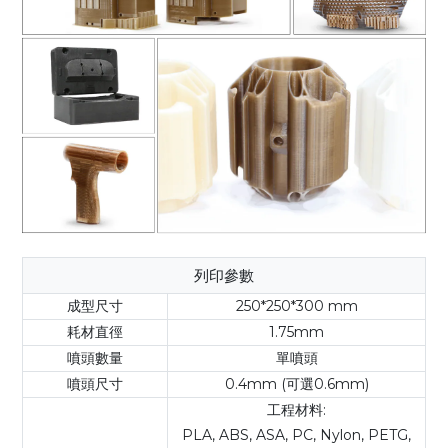
列印參數
成型尺寸
250*250*300 mm
耗材直徑
1.75mm
噴頭數量
單噴頭
噴頭尺寸
0.4mm (可選0.6mm)
工程材料:
PLA, ABS, ASA, PC, Nylon, PETG,