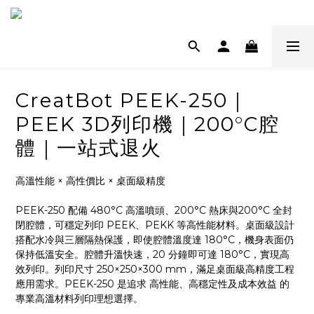
CreatBot PEEK-250｜
PEEK 3D列印機｜200°C腔
體｜一站式退火
高溫性能 × 高性價比 × 桌面級精度
PEEK-250 配備 480°C 高溫噴頭、200°C 熱床與200°C 全封
閉腔體，可穩定列印 PEEK、PEKK 等高性能材料。桌面級設計
搭配水冷與三層隔熱保護，即使腔體溫度達 180°C，機身表面仍
保持低溫安全。腔體升溫快速，20 分鐘即可達 180°C，實現高
效列印。列印尺寸 250×250×300 mm，滿足桌面級高精度工程
應用需求。PEEK-250 是追求 高性能、高穩定性及成本效益 的
專業高溫材料列印理想選擇。