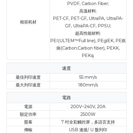
PVDF, Carbon Fiber;
高溫材料:
PET-CF, PET-GF, UltraPA, UltraPA-
相容耗材
GF, UltraPA-CF, PPSU;
超高性能材料:
PEI(ULTEM™Full line), PEglEK, PE疾
病(Carbon;Carbon fiber), PEKK,
PEKq.
速度
最佳列印速度
55 mm/s
最大列印速度
180mm/s
電路
電源
200V~240V, 20A
額定功率
2500W
螢幕
7 吋全彩觸控屏，多語言支持
傳輸
USB 連接/ U 盤列印