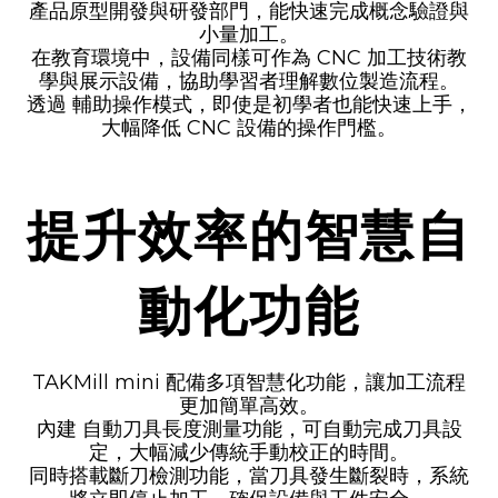
產品原型開發與研發部門
，能快速完成概念驗證與
小量加工。
在教育環境中，設備同樣可作為
CNC 加工技術教
學與展示設備
，協助學習者理解數位製造流程。
透過
輔助操作模式
，即使是初學者也能快速上手，
大幅降低 CNC 設備的操作門檻。
提升效率的智慧自
動化功能
TAKMill mini 配備多項智慧化功能，讓加工流程
更加簡單高效。
內建
自動刀具長度測量功能
，可自動完成刀具設
定，大幅減少傳統手動校正的時間。
同時搭載
斷刀檢測功能
，當刀具發生斷裂時，系統