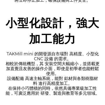
將立即停止加工，確保設備與工件安全。
小型化設計，強大
加工能力
TAKMill mini 的開發源自市場對
高精度、小型化
CNC 設備
的需求。
相較於傳統機型，其
安裝空間大幅縮小
，並搭載更
加直覺且友善的操作介面，即使是初學者也能輕鬆
使用。
設備配備
高速主軸系統
，能對
鋁材與各類樹脂材
料
進行高精度加工。
在保持小巧體積的同時，依然具備專業級加工性
能，可廣泛應用於
研發、製造與教育等多元領域
。