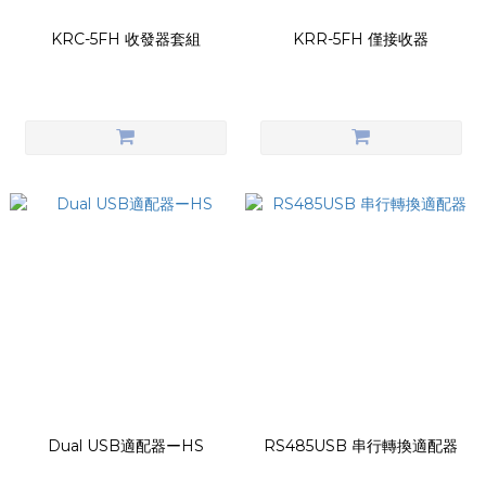
KRC-5FH 收發器套組
KRR-5FH 僅接收器
Dual USB適配器ーHS
RS485USB 串行轉換適配器