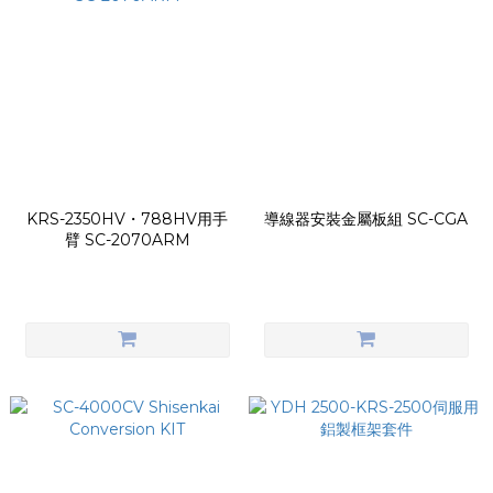
KRS-2350HV・788HV用手
導線器安裝金屬板組 SC-CGA
臂 SC-2070ARM