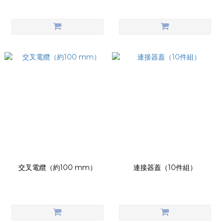
交叉電纜（約100 mm）
連接器蓋（10件組）