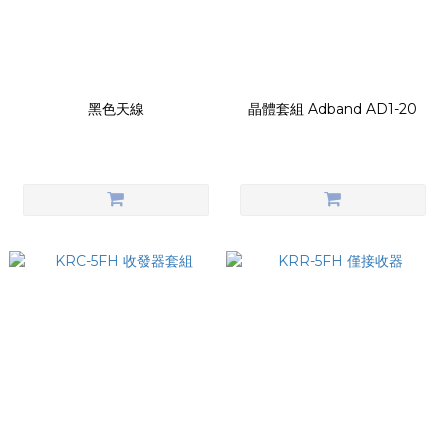
黑色天線
晶體套組 Adband AD1-20