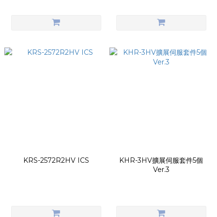
KRS-2572R2HV ICS
KHR-3HV擴展伺服套件5個
Ver.3