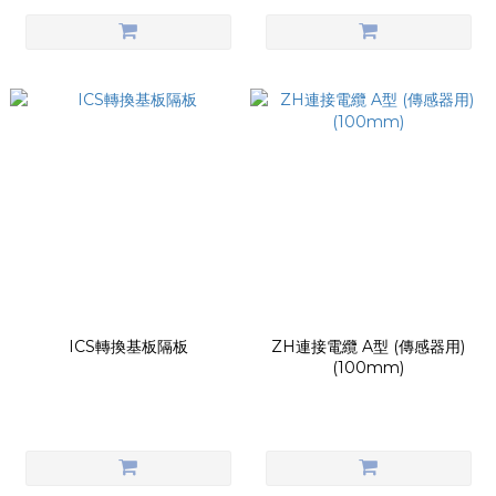
ICS轉換基板隔板
ZH連接電纜 A型 (傳感器用)
(100mm)