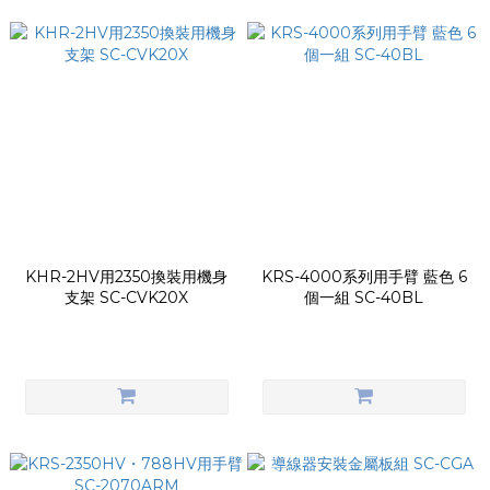
KHR-2HV用2350換裝用機身
KRS-4000系列用手臂 藍色 6
支架 SC-CVK20X
個一組 SC-40BL