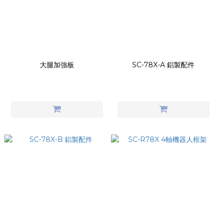
大腿加強板
SC-78X-A 鋁製配件