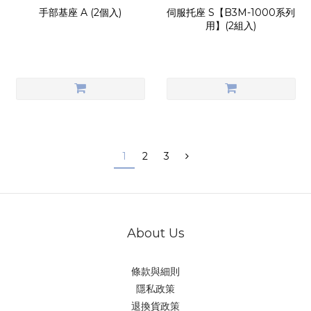
手部基座 A (2個入)
伺服托座 S【B3M-1000系列
用】(2組入)
1
2
3
About Us
條款與細則
隱私政策
退換貨政策