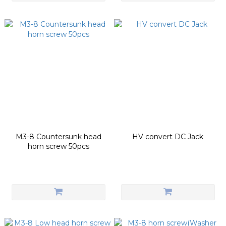
M3-8 Countersunk head
HV convert DC Jack
horn screw 50pcs