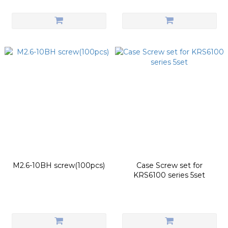
M2.6-10BH screw(100pcs)
Case Screw set for
KRS6100 series 5set