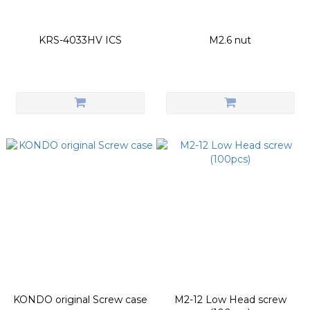
KRS-4033HV ICS
M2.6 nut
KONDO original Screw case
M2-12 Low Head screw