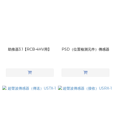
助推器3.1【RCB-4HV用】
PSD（位置檢測元件）傳感器