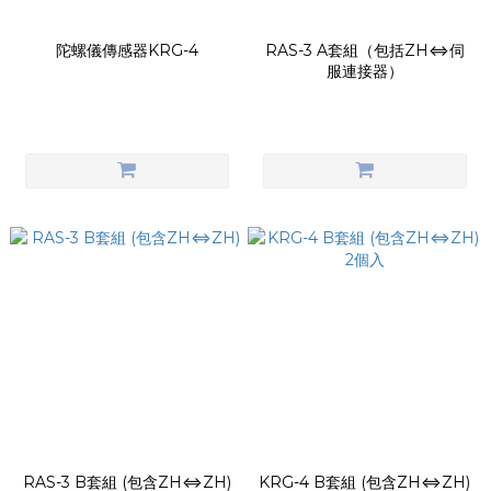
陀螺儀傳感器KRG-4
RAS-3 A套組（包括ZH⇔伺
服連接器）
RAS-3 B套組 (包含ZH⇔ZH)
KRG-4 B套組 (包含ZH⇔ZH)