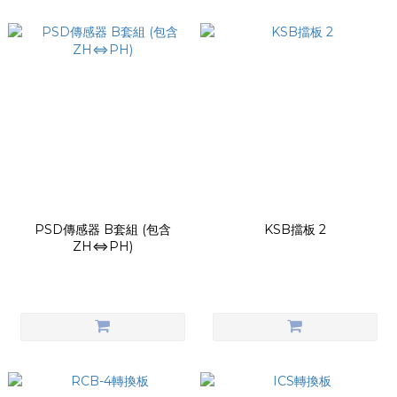
PSD傳感器 B套組 (包含
KSB擋板 2
ZH⇔PH)