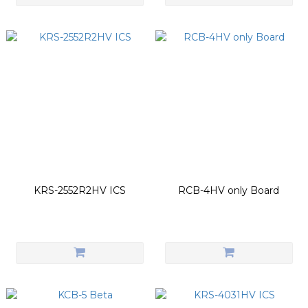
KRS-2552R2HV ICS
RCB-4HV only Board