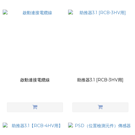
啟動連接電纜線
助推器3.1 [RCB-3HV用]