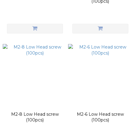
(100pcs)
M2-8 Low Head screw
M2-6 Low Head screw
(100pcs)
(100pcs)