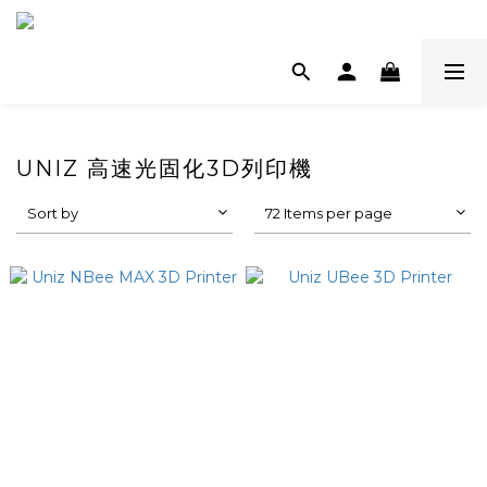
UNIZ 高速光固化3D列印機
Sort by
72 Items per page